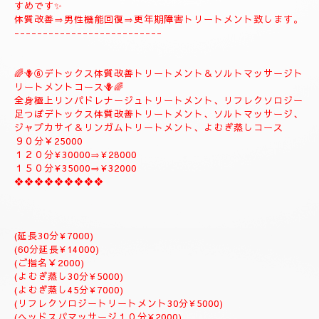
🪻🌺⑤
❖♡ナチュラルトリートメントコース❖♡🌺🪻
🌹とても人気のコースになります。🌹
全身極上リンパドレナージュトリートメント、スロートリートメ
ント致します、体質改善足つぼリフレクソロジーデトックストリ
ートメント疲労回復トリートメントアロマトリートメント致しま
す。
９０分￥20000
１２０分¥25000⇒おすすめ致します。
１５０分¥28000⇒よむぎ蒸しサービス致します。
１８０分￥34000⇒ラグジュアリーにゆっくりトリートメント致
します。
是非おすすめ致します全て入って居るコースになりますのでおす
すめです✨
体質改善⇒男性機能回復⇒更年期障害トリートメント致します。
--------------------------
🌈🪻⑥デトックス体質改善トリートメント＆ソルトマッサージト
リートメントコース🪻🌈
全身極上リンパドレナージュトリートメント、リフレクソロジー
足つぼデトックス体質改善トリートメント、ソルトマッサージ、