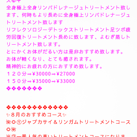
１８時〜のご予約可能です
１9時〜のご予約可能です
極上に癒しのトリートメントを致します。
出張＆ルームのご予約のお電話お待ちしています。
❖❖❖❖❖❖❖❖❖❖❖❖❖❖
🥀🌹新しいコース🥀🌹
こちらのコースとても人気の高いトリートメントコー
スになります。
🥀🌹極上全身リンパドレナージュトリートメントコー
ス🥀🌹
全身極上全身リンパドレナージュトリートメント致し
ます、何時もより長めに全身極上リンパドレナージュ
トリートメント致します
リフレクソロジーデトックストリートメント足ツボ疲
労回復トリートメント長めに致します、よむぎ蒸しト
リートメント致します。
とにかくお体がだるい方は是非おすすめ致します。