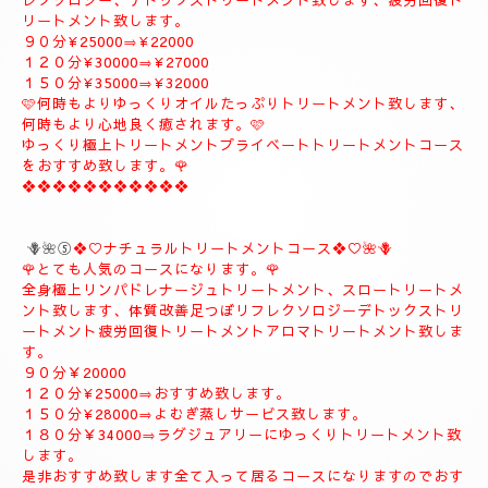
９０分¥20000
１２０分¥26000
１５０分¥31000
１８０分¥37000
❖❖❖❖❖❖❖❖❖
🪻🌹④プライベートトリートメントコース🪻🌹
こちらのコースもとても人気の高いおすすめコースになります。
よむぎ蒸し30分お体のデトックスを流します、お体が温まりま
す。
極上リンパドレナージュトリートメントを何時もよりゆっくり贅
沢全身極上トリートメント致します、スローにゆっくりトリート
メント致します、オイルたっぷりトリートメント致します、リフ
レクソロジー、デトックストリートメント致します、疲労回復ト
リートメント致します。
９０分¥25000⇒¥22000
１２０分¥30000⇒¥27000
１５０分¥35000⇒¥32000
🩷何時もよりゆっくりオイルたっぷりトリートメント致します、
何時もより心地良く癒されます。🩷
ゆっくり極上トリートメントプライベートトリートメントコース
をおすすめ致します。🌹
❖❖❖❖❖❖❖❖❖❖❖