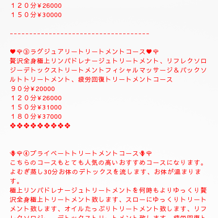
１５０分¥32000⇒¥30000⇒よむぎ蒸しコース
１８０分￥40000⇒¥38000⇒よむぎ蒸しコース
こちらのコースはよむぎ蒸しトリートメントが付きま
す、飛ばす事は出来ませんので、注意してください。
❖❖❖❖❖❖❖❖
②✨🌻メンテナンストリートメントコース🌻✨
大人のお客様のご自分のお体メンテナンストリートメントコース
になります。
全身極上リンパドレナージュトリートメント、リフレクソロジー
デトックストリートメント、フィシャルマッサージ＆パックよむ
ぎ蒸しトリートメント疲労回復トリートメントコース
９０分¥22000
１２０分¥26000
１５０分¥30000
------------------------------------
♥️🌹③ラグジュアリートリートメントコース♥️🌹
贅沢全身極上リンパドレナージュトリートメント、リフレクソロ
ジーデトックストリートメントフィシャルマッサージ＆パックソ
ルトトリートメント、疲労回復トリートメントコース