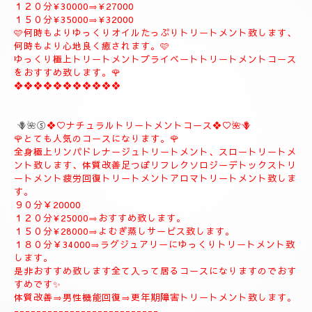
１８０分¥37000
❖❖❖❖❖❖❖❖❖
🪻🌹④プライベートトリートメントコース🪻🌹
こちらのコースもとても人気の高いおすすめコースになります。
よむぎ蒸し30分お体のデトックスを流します、お体が温まりま
す。
極上リンパドレナージュトリートメントを何時もよりゆっくり贅
沢全身極上トリートメント致します、スローにゆっくりトリート
メント致します、オイルたっぷりトリートメント致します、リフ
レクソロジー、デトックストリートメント致します、疲労回復ト
リートメント致します。
９０分¥25000⇒¥22000
１２０分¥30000⇒¥27000
１５０分¥35000⇒¥32000
🩷何時もよりゆっくりオイルたっぷりトリートメント致します、
何時もより心地良く癒されます。🩷
ゆっくり極上トリートメントプライベートトリートメントコース
をおすすめ致します。🌹
❖❖❖❖❖❖❖❖❖❖❖