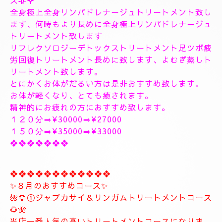
１８時〜のご予約可能です
１9時〜のご予約可能です
極上に癒しのトリートメントを致します。
出張＆ルームのご予約のお電話お待ちしています。
❖❖❖❖❖❖❖❖❖❖❖❖❖❖
🥀🌹新しいコース🥀🌹
こちらのコースとても人気の高いトリートメントコー
スになります。
🥀🌹極上全身リンパドレナージュトリートメントコー
ス🥀🌹
全身極上全身リンパドレナージュトリートメント致し
ます、何時もより長めに全身極上リンパドレナージュ
トリートメント致します
リフレクソロジーデトックストリートメント足ツボ疲
労回復トリートメント長めに致します、よむぎ蒸しト
リートメント致します。
とにかくお体がだるい方は是非おすすめ致します。