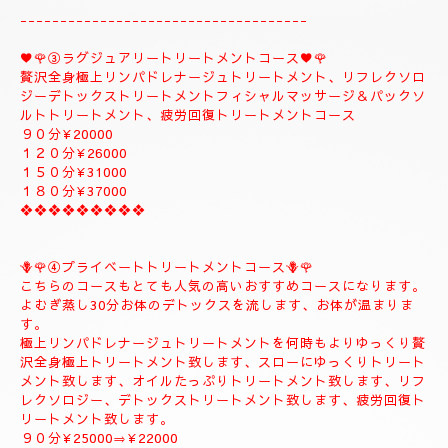
１５０分¥32000⇒¥30000⇒よむぎ蒸しコース
１８０分￥40000⇒¥38000⇒よむぎ蒸しコース
❖❖❖❖❖❖❖❖
②✨🌻メンテナンストリートメントコース🌻✨
大人のお客様のご自分のお体メンテナンストリートメントコース
になります。
全身極上リンパドレナージュトリートメント、リフレクソロジー
デトックストリートメント、フィシャルマッサージ＆パックよむ
ぎ蒸しトリートメント疲労回復トリートメントコース
９０分¥22000
１２０分¥26000
１５０分¥30000
------------------------------------
♥️🌹③ラグジュアリートリートメントコース♥️🌹
贅沢全身極上リンパドレナージュトリートメント、リフレクソロ
ジーデトックストリートメントフィシャルマッサージ＆パックソ
ルトトリートメント、疲労回復トリートメントコース
９０分¥20000
１２０分¥26000
１５０分¥31000