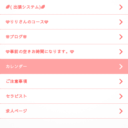
🌈( 出張システム)🌈
🩷りりさんのコース🩷
🌸ブログ🌸
🩷事前の空きお時間になります。🩷
カレンダー
ご注意事項
セラピスト
求人ページ