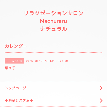
リラクゼーションサロン
Nachuraru
ナチュラル
カレンダー
2026-08-19 (水) 13:30～21:00
ルーム＆出張
菜々子
トップページ
🍀料金システム🍀