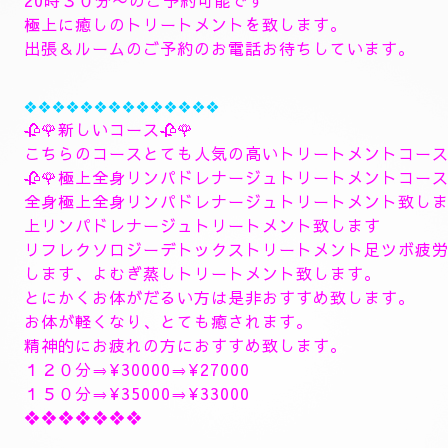
極上に癒しのトリートメントを致します。
出張＆ルームのご予約のお電話お待ちしています。
❖❖❖❖❖❖❖❖❖❖❖❖❖❖
🥀🌹新しいコース🥀🌹
こちらのコースとても人気の高いトリートメントコー
🥀🌹極上全身リンパドレナージュトリートメントコース
全身極上全身リンパドレナージュトリートメント致し
上リンパドレナージュトリートメント致します
リフレクソロジーデトックストリートメント足ツボ疲
します、よむぎ蒸しトリートメント致します。
とにかくお体がだるい方は是非おすすめ致します。
お体が軽くなり、とても癒されます。
精神的にお疲れの方におすすめ致します。
１２０分⇒¥30000⇒¥27000
１５０分⇒¥35000⇒¥33000
❖❖❖❖❖❖❖