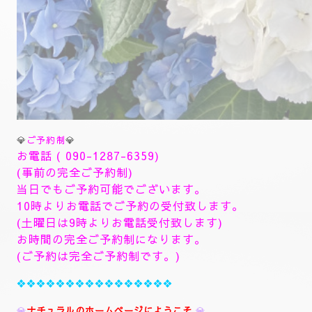
💎
ご予約制
💎
お電話 (
090-1287-6359
)
(事前の完全ご予約制)
当日でもご予約可能でございます。
10時よりお電話でご予約の受付致します。
(土曜日は9時よりお電話受付致します)
お時間の完全ご予約制になります。
(ご予約は完全ご予約制です。)
❖❖❖❖❖❖❖❖❖❖❖❖❖❖❖❖
💎
ナチュラルのホームページにようこそ
💎