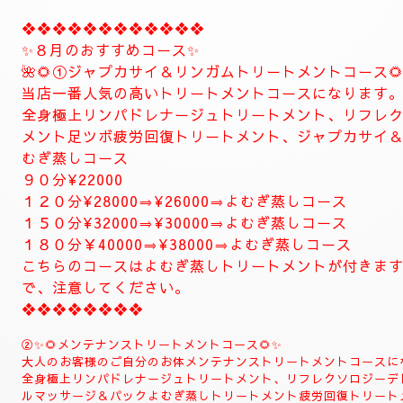
❖❖❖❖❖❖❖❖❖❖❖❖
✨８月のおすすめコース✨
🌺🌻①ジャプカサイ＆リンガムトリートメントコース🌻
当店一番人気の高いトリートメントコースになります
全身極上リンパドレナージュトリートメント、リフレ
メント足ツボ疲労回復トリートメント、ジャプカサイ
むぎ蒸しコース
９０分¥22000
１２０分¥28000⇒¥26000⇒よむぎ蒸しコース
１５０分¥32000⇒¥30000⇒よむぎ蒸しコース
１８０分￥40000⇒¥38000⇒よむぎ蒸しコース
こちらのコースはよむぎ蒸しトリートメントが付きま
で、注意してください。
❖❖❖❖❖❖❖❖
②✨🌻メンテナンストリートメントコース🌻✨
大人のお客様のご自分のお体メンテナンストリートメントコースに
全身極上リンパドレナージュトリートメント、リフレクソロジーデ
ルマッサージ＆パックよむぎ蒸しトリートメント疲労回復トリート