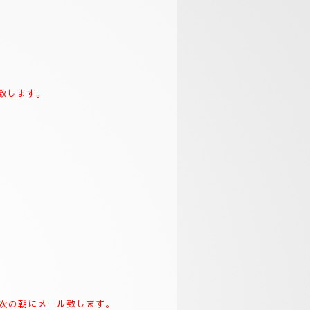
致します。
て次の朝にメール致します。