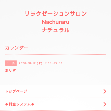
リラクゼーションサロン
Nachuraru
ナチュラル
カレンダー
2026-08-12 (水) 17:00～22:00
出 張
ありす
トップページ
🍀料金システム🍀