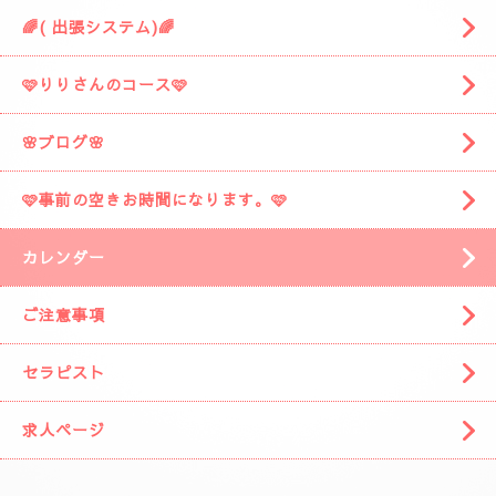
🌈( 出張システム)🌈
🩷りりさんのコース🩷
🌸ブログ🌸
🩷事前の空きお時間になります。🩷
カレンダー
ご注意事項
セラピスト
求人ページ