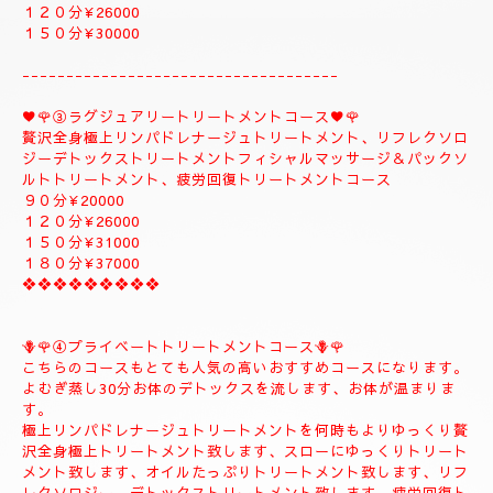
１５０分¥32000⇒¥30000⇒よむぎ蒸しコース
１８０分￥40000⇒¥38000⇒よむぎ蒸しコース
こちらのコースはよむぎ蒸しトリートメントが付きま
す、飛ばす事は出来ませんので、注意してください。
❖❖❖❖❖❖❖❖
②✨🌻メンテナンストリートメントコース🌻✨
大人のお客様のご自分のお体メンテナンストリートメントコース
になります。
全身極上リンパドレナージュトリートメント、リフレクソロジー
デトックストリートメント、フィシャルマッサージ＆パックよむ
ぎ蒸しトリートメント疲労回復トリートメントコース
９０分¥22000
１２０分¥26000
１５０分¥30000
------------------------------------
♥️🌹③ラグジュアリートリートメントコース♥️🌹
贅沢全身極上リンパドレナージュトリートメント、リフレクソロ
ジーデトックストリートメントフィシャルマッサージ＆パックソ
ルトトリートメント、疲労回復トリートメントコース