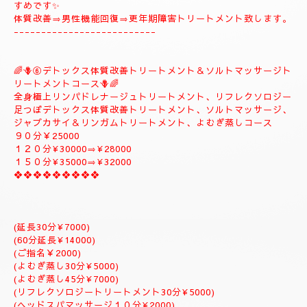
🪻🌺⑤
❖♡ナチュラルトリートメントコース❖♡🌺🪻
🌹とても人気のコースになります。🌹
全身極上リンパドレナージュトリートメント、スロートリートメ
ント致します、体質改善足つぼリフレクソロジーデトックストリ
ートメント疲労回復トリートメントアロマトリートメント致しま
す。
９０分￥20000
１２０分¥25000⇒おすすめ致します。
１５０分¥28000⇒よむぎ蒸しサービス致します。
１８０分￥34000⇒ラグジュアリーにゆっくりトリートメント致
します。
是非おすすめ致します全て入って居るコースになりますのでおす
すめです✨
体質改善⇒男性機能回復⇒更年期障害トリートメント致します。
--------------------------
🌈🪻⑥デトックス体質改善トリートメント＆ソルトマッサージト
リートメントコース🪻🌈
全身極上リンパドレナージュトリートメント、リフレクソロジー
足つぼデトックス体質改善トリートメント、ソルトマッサージ、