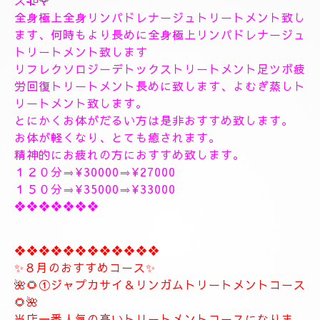
１８時〜のご予約可能です
１9時〜のご予約可能です
極上に癒しのトリートメントを致します。
出張＆ルームのご予約のお電話お待ちしています。
❖❖❖❖❖❖❖❖❖❖❖❖❖❖
🥀🌹新しいコース🥀🌹
こちらのコースとても人気の高いトリートメントコー
スになります。
🥀🌹極上全身リンパドレナージュトリートメントコー
ス🥀🌹
全身極上全身リンパドレナージュトリートメント致し
ます、何時もより長めに全身極上リンパドレナージュ
トリートメント致します
リフレクソロジーデトックストリートメント足ツボ疲
労回復トリートメント長めに致します、よむぎ蒸しト
リートメント致します。
とにかくお体がだるい方は是非おすすめ致します。