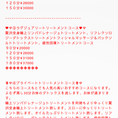
１５０分¥32000⇒¥30000⇒よむぎ蒸しコース
１８０分￥40000⇒¥38000⇒よむぎ蒸しコース
こちらのコースはよむぎ蒸しトリートメントが付きま
す、飛ばす事は出来ませんので、注意してください。
❖❖❖❖❖❖❖❖
②✨🌻メンテナンストリートメントコース🌻✨
大人のお客様のご自分のお体メンテナンストリートメントコース
になります。
全身極上リンパドレナージュトリートメント、リフレクソロジー
デトックストリートメント、フィシャルマッサージ＆パックよむ
ぎ蒸しトリートメント疲労回復トリートメントコース
９０分¥22000
１２０分¥26000
１５０分¥30000
------------------------------------
♥️🌹③ラグジュアリートリートメントコース♥️🌹
贅沢全身極上リンパドレナージュトリートメント、リフレクソロ
ジーデトックストリートメントフィシャルマッサージ＆パックソ
ルトトリートメント、疲労回復トリートメントコース