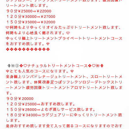
９０分¥20000
１２０分¥26000
１５０分¥31000
１８０分¥37000
❖❖❖❖❖❖❖❖❖
🪻🌹④プライベートトリートメントコース🪻🌹
こちらのコースもとても人気の高いおすすめコースになります。
よむぎ蒸し30分お体のデトックスを流します、お体が温まりま
す。
極上リンパドレナージュトリートメントを何時もよりゆっくり贅
沢全身極上トリートメント致します、スローにゆっくりトリート
メント致します、オイルたっぷりトリートメント致します、リフ
レクソロジー、デトックストリートメント致します、疲労回復ト
リートメント致します。
９０分¥25000⇒¥22000
１２０分¥30000⇒¥27000
１５０分¥35000⇒¥32000
🩷何時もよりゆっくりオイルたっぷりトリートメント致します、
何時もより心地良く癒されます。🩷
ゆっくり極上トリートメントプライベートトリートメントコース
をおすすめ致します。🌹
❖❖❖❖❖❖❖❖❖❖❖