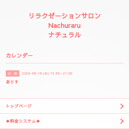
リラクゼーションサロン
Nachuraru
ナチュラル
カレンダー
2026-08-19 (水) 15:00～21:00
出 張
ありす
トップページ
🍀料金システム🍀