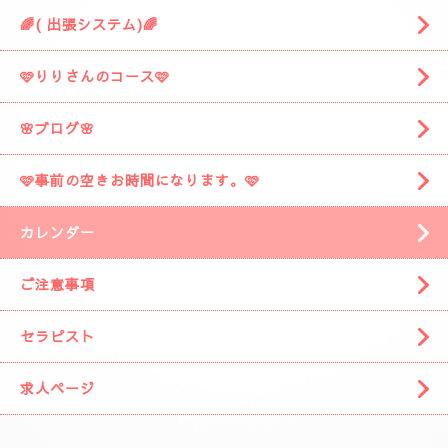
🌈( 出張システム)🌈
🩷りりさんのコース🩷
🌸ブログ🌸
🩷事前の空きお時間になります。🩷
カレンダー
ご注意事項
セラピスト
求人ページ