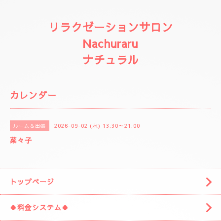
リラクゼーションサロン
Nachuraru
ナチュラル
カレンダー
2026-09-02 (水) 13:30～21:00
ルーム＆出張
菜々子
トップページ
🍀料金システム🍀