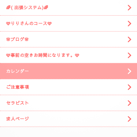
🌈( 出張システム)🌈
🩷りりさんのコース🩷
🌸ブログ🌸
🩷事前の空きお時間になります。🩷
カレンダー
ご注意事項
セラピスト
求人ページ