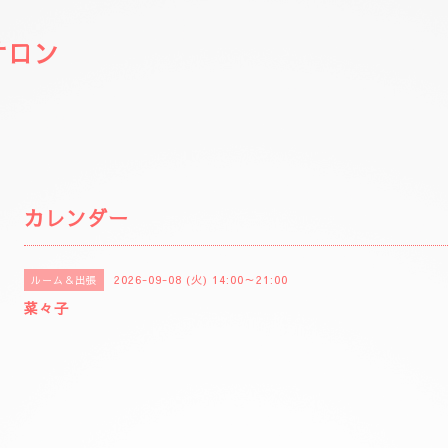
サロン
カレンダー
2026-09-08 (火) 14:00～21:00
ルーム＆出張
菜々子