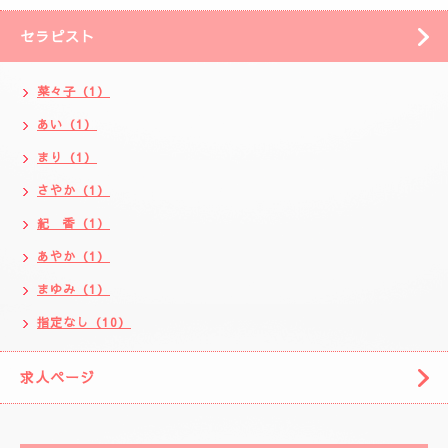
セラピスト
菜々子（1）
あい（1）
まり（1）
さやか（1）
紀 香（1）
あやか（1）
まゆみ（1）
指定なし（10）
求人ページ