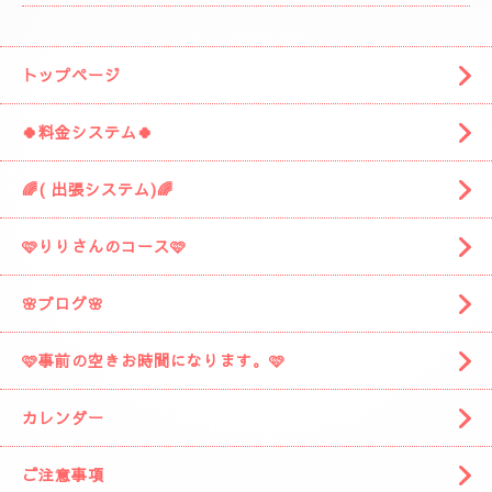
トップページ
🍀料金システム🍀
🌈( 出張システム)🌈
🩷りりさんのコース🩷
🌸ブログ🌸
🩷事前の空きお時間になります。🩷
カレンダー
ご注意事項