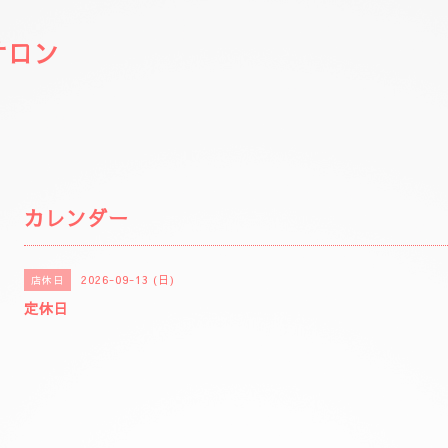
サロン
カレンダー
2026-09-13 (日)
店休日
定休日